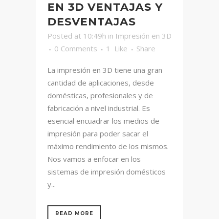
EN 3D VENTAJAS Y
DESVENTAJAS
Posted at 10:49h
in
Impresión en 3D
0 Comments
1
Like
Share
La impresión en 3D tiene una gran
cantidad de aplicaciones, desde
domésticas, profesionales y de
fabricación a nivel industrial. Es
esencial encuadrar los medios de
impresión para poder sacar el
máximo rendimiento de los mismos.
Nos vamos a enfocar en los
sistemas de impresión domésticos
y...
READ MORE