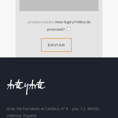
¿Aceptas nuestro
Aviso legal y Política de
privacidad?
Gran Vía Fernando el Católico, nº 8 – pta. 12. 46008,
Valencia, España