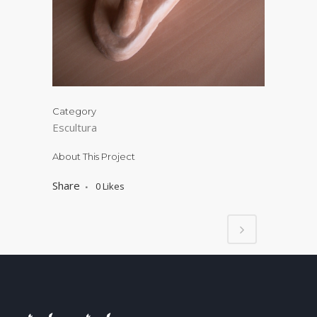
Category
Escultura
About This Project
Share
0
Likes