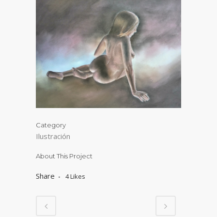
Category
Ilustración
About This Project
Share
4
Likes