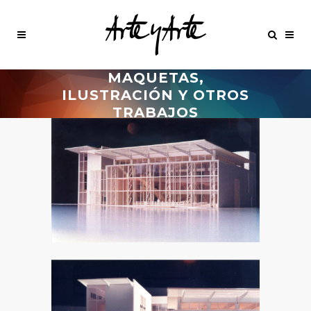
MAQUETAS,
ILUSTRACIÓN Y OTROS
TRABAJOS