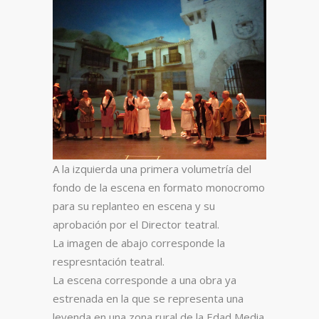
A la izquierda una primera volumetría del
fondo de la escena en formato monocromo
para su replanteo en escena y su
aprobación por el Director teatral.
La imagen de abajo corresponde la
respresntación teatral.
La escena corresponde a una obra ya
estrenada en la que se representa una
leyenda en una zona rural de la Edad Media.