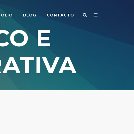
FOLIO
BLOG
CONTACTO
CO E
ATIVA