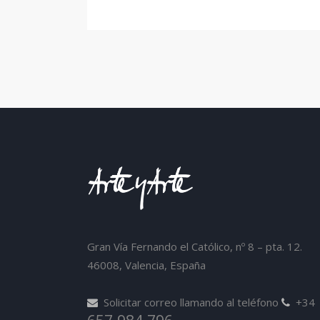
Gran Vía Fernando el Católico, nº 8 – pta. 12.
46008, Valencia, España
Solicitar correo llamando al teléfono
+34