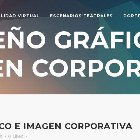
ALIDAD VIRTUAL
ESCENARIOS TEATRALES
PORT
EÑO GRÁFI
EN CORPOR
CO E IMAGEN CORPORATIVA
s
0
Likes